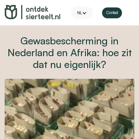
NL
Contact
Contact
Gewasbescherming in
Nederland en Afrika: hoe zit
dat nu eigenlijk?