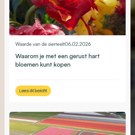
Waarde van de sierteelt
06.02.2026
Waarom je met een gerust hart
bloemen kunt kopen
Lees dit bericht
Lees dit bericht