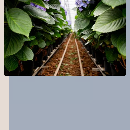
Introductie
Een sector die economie, natuur
en mens verbindt